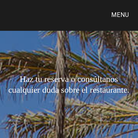
Haz tu reserva o consúltanos
cualquier duda sobre el restaurante.