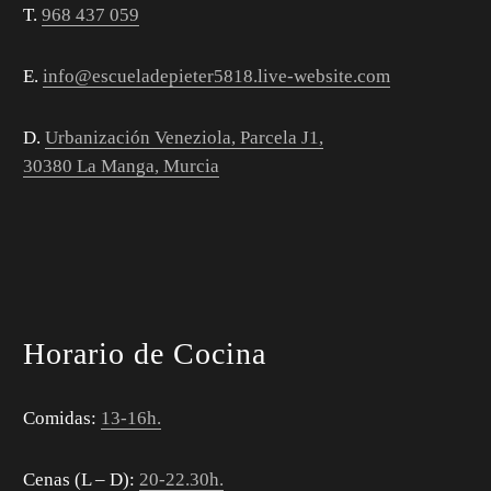
T.
968 437 059
E.
info@escueladepieter5818.live-website.com
D.
Urbanización Veneziola, Parcela J1,
30380 La Manga, Murcia
Horario de Cocina
Comidas:
13-16h.
Cenas (L – D):
20-22.30h.